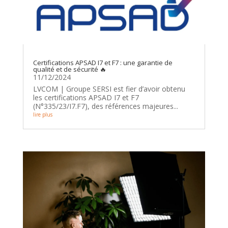
Certifications APSAD I7 et F7 : une garantie de
qualité et de sécurité 🔥
11/12/2024
LVCOM | Groupe SERSI est fier d’avoir obtenu
les certifications APSAD I7 et F7
(N°335/23/I7.F7), des références majeures...
lire plus