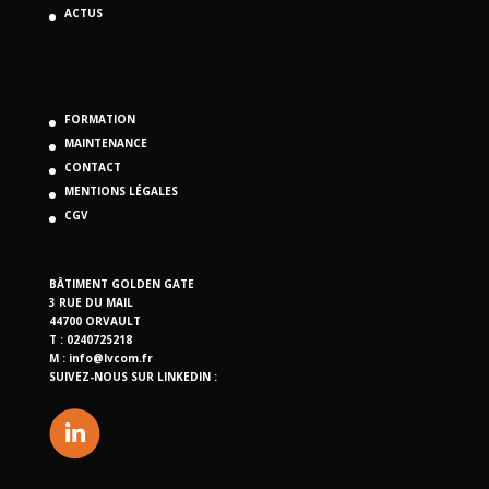
ACTUS
FORMATION
MAINTENANCE
CONTACT
MENTIONS LÉGALES
CGV
BÂTIMENT GOLDEN GATE
3 RUE DU MAIL
44700 ORVAULT
T : 0240725218
M :
info@lvcom.fr
SUIVEZ-NOUS SUR LINKEDIN :