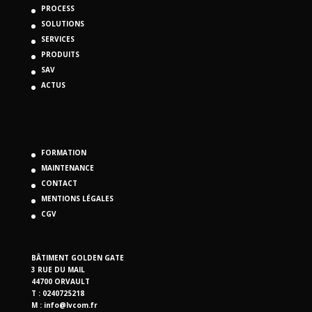
PROCESS
SOLUTIONS
SERVICES
PRODUITS
SAV
ACTUS
FORMATION
MAINTENANCE
CONTACT
MENTIONS LÉGALES
CGV
BÂTIMENT GOLDEN GATE
3 RUE DU MAIL
44700 ORVAULT
T : 0240725218
M :
info@lvcom.fr