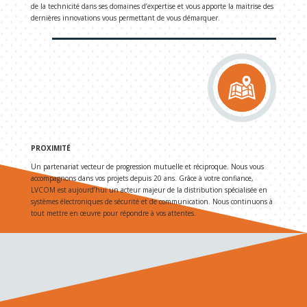
de la technicité dans ses domaines d’expertise et vous apporte la maitrise des
dernières innovations vous permettant de vous démarquer.
PROXIMITÉ
Un partenariat vecteur de progression mutuelle et réciproque. Nous vous
accompagnons dans vos projets depuis 20 ans. Grâce à votre confiance,
LVCOM est aujourd’hui un acteur majeur de la distribution spécialisée en
systèmes électroniques de sécurité et de communication. Nous continuons à
tout mettre en œuvre pour répondre à vos attentes.