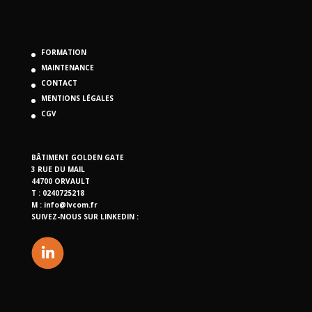
FORMATION
MAINTENANCE
CONTACT
MENTIONS LÉGALES
CGV
BÂTIMENT GOLDEN GATE
3 RUE DU MAIL
44700 ORVAULT
T : 0240725218
M :
info@lvcom.fr
SUIVEZ-NOUS SUR LINKEDIN :