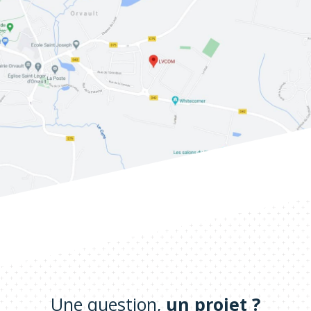
Une question,
un projet ?