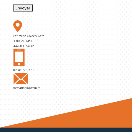
Alternative:
Bâtiment Golden Gate
3 rue du Mail
44700 Orvault
02 40 72 52 18
formation@lvcom.fr