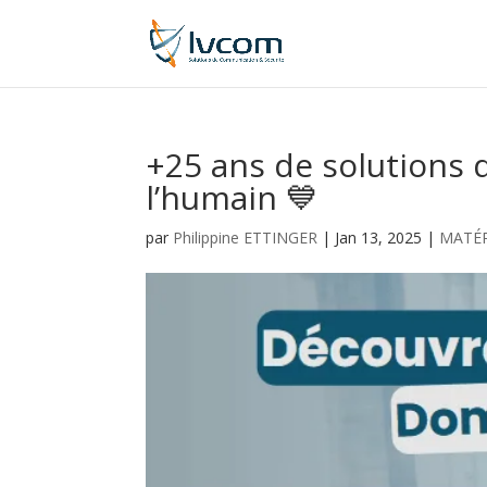
+25 ans de solutions d
l’humain 💙
par
Philippine ETTINGER
|
Jan 13, 2025
|
MATÉR