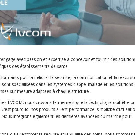
ngage avec passion et expertise à concevoir et fournir des solution
fiques des établissements de santé.
performants pour améliorer la sécurité, la communication et la réactivit
sont spécialisées dans les systèmes d’appel malade et les solutions
nses sur mesure adaptées à chaque structure.
hez LVCOM, nous croyons fermement que la technologie doit être u
C’est pourquoi nos produits allient performance, simplicité d’utilisati
es. Nous intégrons également les dernières avancées du marché pour
ions ou à renforcer la sécurité et la qualité des soins, nous sommes 