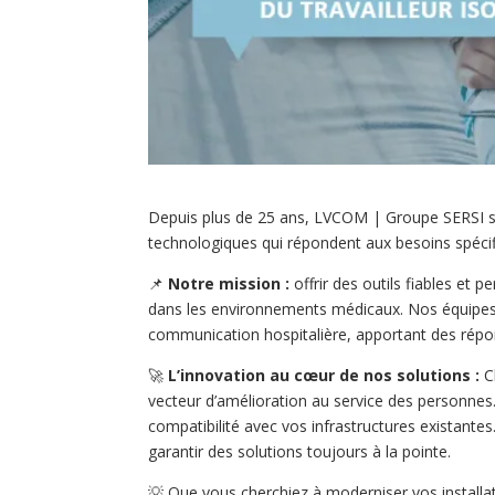
Depuis plus de 25 ans, LVCOM | Groupe SERSI s’e
technologiques qui répondent aux besoins spéci
📌
Notre mission :
offrir des outils fiables et 
dans les environnements médicaux. Nos équipes 
communication hospitalière, apportant des répo
🚀
L’innovation au cœur de nos solutions :
C
vecteur d’amélioration au service des personnes. 
compatibilité avec vos infrastructures existant
garantir des solutions toujours à la pointe.
💡 Que vous cherchiez à moderniser vos installat