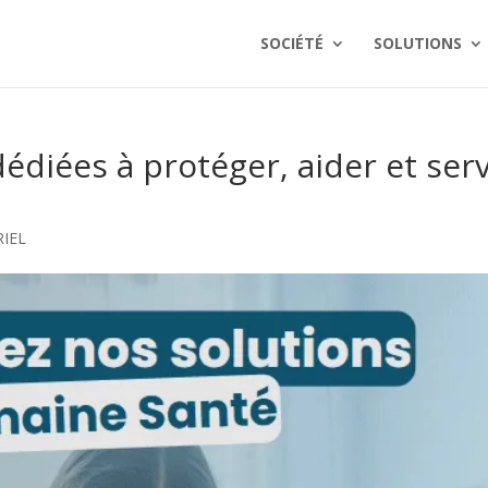
SOCIÉTÉ
SOLUTIONS
édiées à protéger, aider et serv
IEL